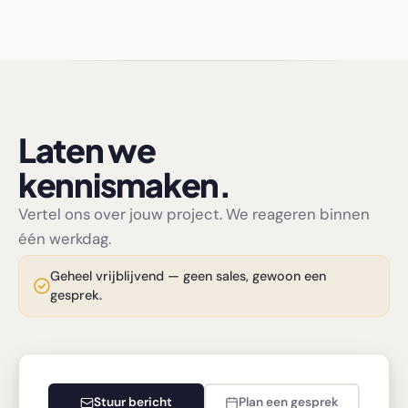
Laten we
kennismaken.
Vertel ons over jouw project. We reageren binnen
één werkdag.
Geheel vrijblijvend — geen sales, gewoon een
gesprek.
Stuur bericht
Plan een gesprek