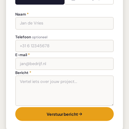
Naam
*
Telefoon
optioneel
E-mail
*
Bericht
*
Verstuur bericht