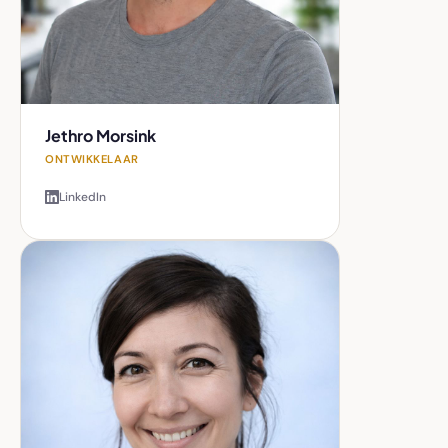
Jethro Morsink
ONTWIKKELAAR
LinkedIn